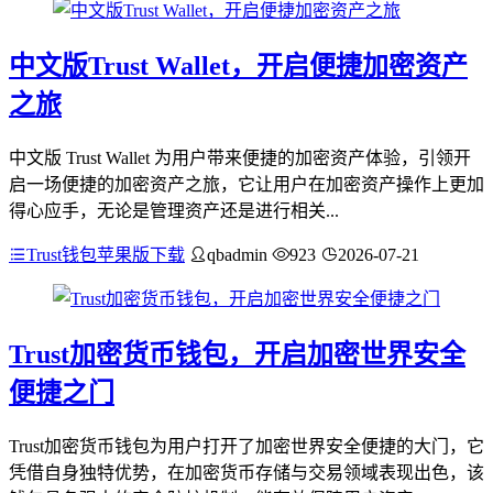
中文版Trust Wallet，开启便捷加密资产
之旅
中文版 Trust Wallet 为用户带来便捷的加密资产体验，引领开
启一场便捷的加密资产之旅，它让用户在加密资产操作上更加
得心应手，无论是管理资产还是进行相关...
Trust钱包苹果版下载
qbadmin
923
2026-07-21
Trust加密货币钱包，开启加密世界安全
便捷之门
Trust加密货币钱包为用户打开了加密世界安全便捷的大门，它
凭借自身独特优势，在加密货币存储与交易领域表现出色，该