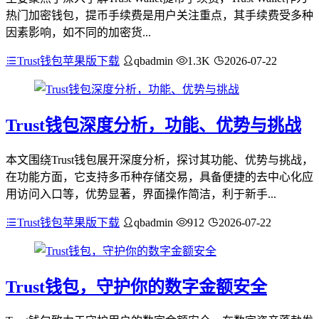
热门加密钱包，提币手续费是用户关注重点，其手续费受多种
因素影响，如不同的加密货...
Trust钱包苹果版下载
qbadmin
1.3K
2026-07-22
Trust钱包深度分析，功能、优势与挑战
本文围绕Trust钱包展开深度分析，探讨其功能、优势与挑战，
在功能方面，它支持多币种存储交易，具备便捷的去中心化应
用访问入口等，优势显著，界面操作简洁，利于新手...
Trust钱包苹果版下载
qbadmin
912
2026-07-22
Trust钱包，守护你的数字金额安全