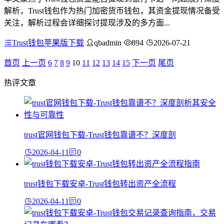
解析，Trust钱包作为热门加密货币钱包，其资金提现情况备受
关注，解析过程会详细探讨提现涉及的多方面...
Trust钱包苹果版下载
qbadmin
894
2026-07-21
首页
上一页
6
7
8
9
10
11
12
13
14
15
下一页
尾页
热评文章
trust官网钱包下载-Trust钱包靠谱不？深度剖
2026-04-11
0
trust钱包下载安卓-Trust钱包转出资产全流程
2026-04-11
0