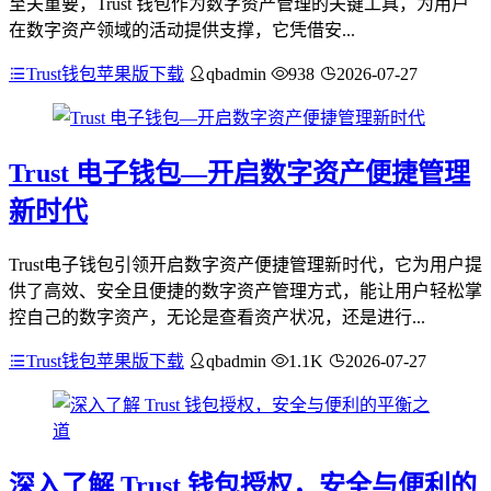
至关重要，Trust 钱包作为数字资产管理的关键工具，为用户
在数字资产领域的活动提供支撑，它凭借安...
Trust钱包苹果版下载
qbadmin
938
2026-07-27
Trust 电子钱包—开启数字资产便捷管理
新时代
Trust电子钱包引领开启数字资产便捷管理新时代，它为用户提
供了高效、安全且便捷的数字资产管理方式，能让用户轻松掌
控自己的数字资产，无论是查看资产状况，还是进行...
Trust钱包苹果版下载
qbadmin
1.1K
2026-07-27
深入了解 Trust 钱包授权，安全与便利的