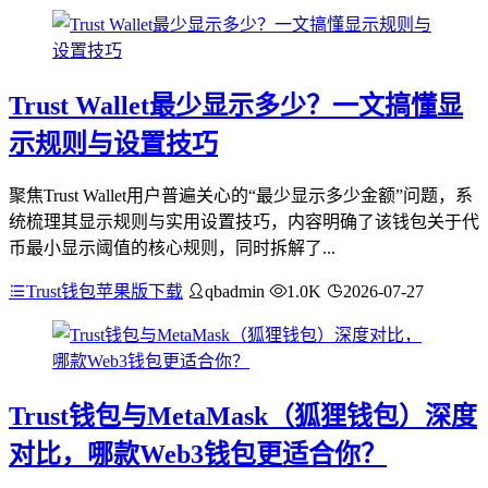
Trust Wallet最少显示多少？一文搞懂显
示规则与设置技巧
聚焦Trust Wallet用户普遍关心的“最少显示多少金额”问题，系
统梳理其显示规则与实用设置技巧，内容明确了该钱包关于代
币最小显示阈值的核心规则，同时拆解了...
Trust钱包苹果版下载
qbadmin
1.0K
2026-07-27
Trust钱包与MetaMask（狐狸钱包）深度
对比，哪款Web3钱包更适合你？