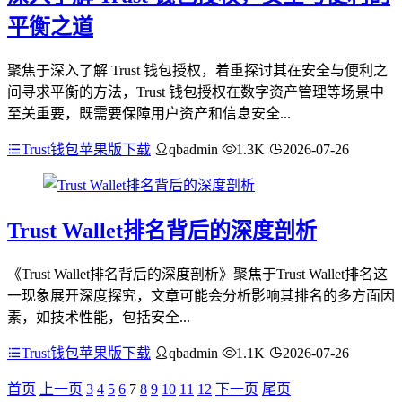
平衡之道
聚焦于深入了解 Trust 钱包授权，着重探讨其在安全与便利之
间寻求平衡的方法，Trust 钱包授权在数字资产管理等场景中
至关重要，既需要保障用户资产和信息安全...
Trust钱包苹果版下载
qbadmin
1.3K
2026-07-26
Trust Wallet排名背后的深度剖析
《Trust Wallet排名背后的深度剖析》聚焦于Trust Wallet排名这
一现象展开深度探究，文章可能会分析影响其排名的多方面因
素，如技术性能，包括安全...
Trust钱包苹果版下载
qbadmin
1.1K
2026-07-26
首页
上一页
3
4
5
6
7
8
9
10
11
12
下一页
尾页