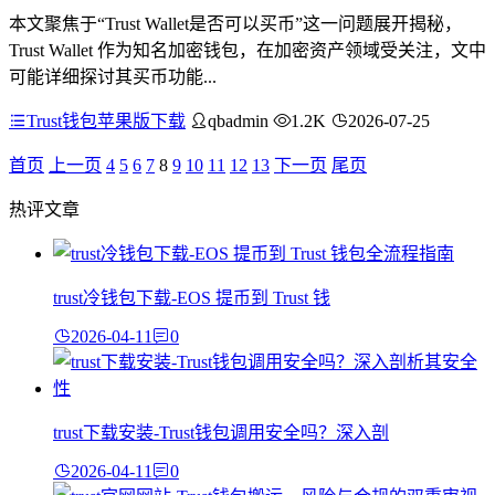
本文聚焦于“Trust Wallet是否可以买币”这一问题展开揭秘，
Trust Wallet 作为知名加密钱包，在加密资产领域受关注，文中
可能详细探讨其买币功能...
Trust钱包苹果版下载
qbadmin
1.2K
2026-07-25
首页
上一页
4
5
6
7
8
9
10
11
12
13
下一页
尾页
热评文章
trust冷钱包下载-EOS 提币到 Trust 钱
2026-04-11
0
trust下载安装-Trust钱包调用安全吗？深入剖
2026-04-11
0