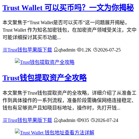
Trust Wallet 可以买币吗？一文为你揭秘
本文聚焦于“Trust Wallet是否可以买币”这一问题展开揭秘，
Trust Wallet 作为知名加密钱包，在加密资产领域受关注，文中
可能详细探讨其买币功能...
Trust钱包苹果版下载
qbadmin
1.2K
2026-07-25
Trust钱包提取资产全攻略
本文聚焦于Trust钱包提取资产的全攻略，详细介绍了从准备工
作到具体操作的一系列流程，准备阶段需确保网络连接稳定、
钱包有足够资产且知晓目标地址，操作时，先打开钱...
Trust钱包苹果版下载
qbadmin
935
2026-07-24