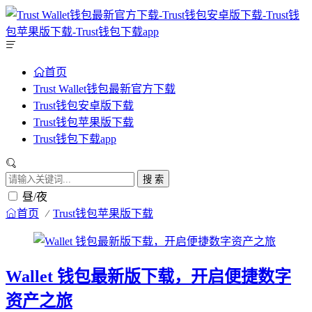
首页
Trust Wallet钱包最新官方下载
Trust钱包安卓版下载
Trust钱包苹果版下载
Trust钱包下载app
搜 索
昼/夜
首页
Trust钱包苹果版下载
Wallet 钱包最新版下载，开启便捷数字
资产之旅