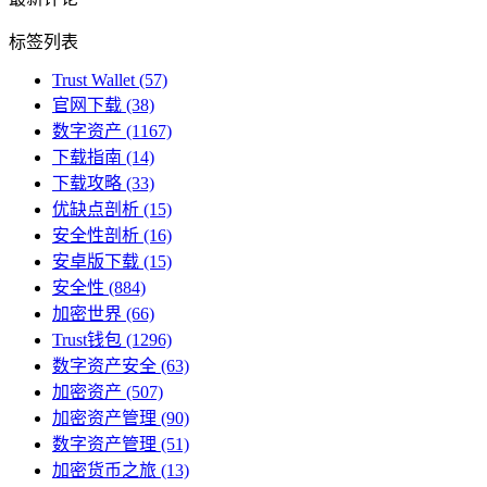
标签列表
Trust Wallet
(57)
官网下载
(38)
数字资产
(1167)
下载指南
(14)
下载攻略
(33)
优缺点剖析
(15)
安全性剖析
(16)
安卓版下载
(15)
安全性
(884)
加密世界
(66)
Trust钱包
(1296)
数字资产安全
(63)
加密资产
(507)
加密资产管理
(90)
数字资产管理
(51)
加密货币之旅
(13)