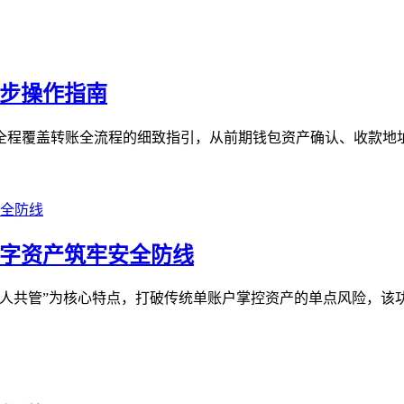
分步操作指南
，全程覆盖转账全流程的细致指引，从前期钱包资产确认、收款地址
数字资产筑牢安全防线
“多人共管”为核心特点，打破传统单账户掌控资产的单点风险，该功