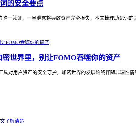
记词的安全要点
包的唯一凭证，一旦泄露将导致资产完全损失，本文梳理助记词的关
，加密世界里，别让FOMO吞噬你的资产
这类工具对用户资产的安全守护，加密世界的发展始终伴随非理性情绪