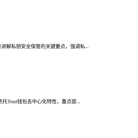
点讲解私钥安全保管的关键要点，强调私...
rust钱包去中心化特性，重点提...