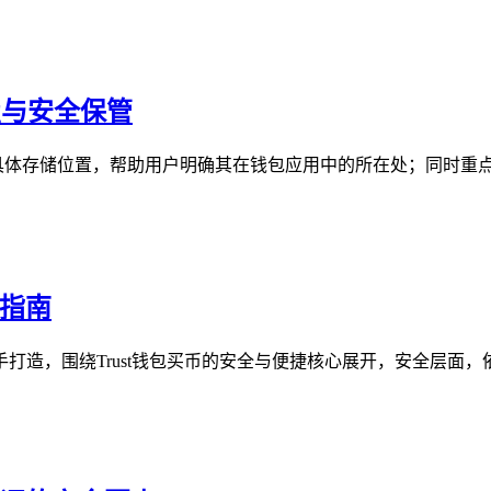
位置与安全保管
私钥的具体存储位置，帮助用户明确其在钱包应用中的所在处；同时重
捷指南
打造，围绕Trust钱包买币的安全与便捷核心展开，安全层面，依托T