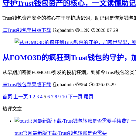
守护Trust钱包资产的核心，一文读懂助
Trust钱包资产安全的核心在于守护助记词，助记词是恢复钱
Trust钱包苹果版下载
qbadmin
1.2K
2026-07-29
从FOMO3D的疯狂到Trust钱包的守护
从早期加密圈FOMO3D引发的投机狂潮，到如今Trust钱包
Trust钱包苹果版下载
qbadmin
964
2026-07-29
首页
上一页
1
2
3
4
5
6
7
8
9
10
下一页
尾页
热评文章
trust官网最新版下载-Trust钱包转账是否需要