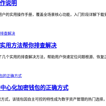
操作说明
币用户的实用操作手册，覆盖全场景核心功能，入门阶段详解下载安
个实用方法帮你排查解决
理了几个实用的排查解决方法，帮助用户快速定位问题根源、恢复正
这款去中心化加密钱包的正确方式
正确获取方式，该钱包因自主可控的特性成为数字资产管理的热门选择