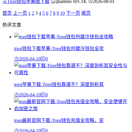
Trust钱包苹果版下载
qbadmin
1.1K
2026-08-01
首页
上一页
1
2
3
4
5
6
7
8
9
10
下一页
尾页
热评文章
trust钱包下载苹果-Trust钱包创建冷钱包全攻
2026-04-10
0
trust苹果下载-Trust钱包靠谱不？深度剖析其
2026-04-10
0
trust最新官网下载-Trust钱包充值全攻略，安
2026-04-10
0